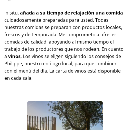
In situ, 
añada a su tiempo de relajación
una comida 
cuidadosamente preparadas para usted. Todas n
uestras comidas se preparan con productos locales, f
rescos y de temporada. Me comprometo a ofrecer c
omidas de calidad, apoyando al mismo tiempo el t
rabajo de los productores que nos rodean. En cuanto a
vinos
, Los vinos se eligen siguiendo los consejos de P
hilippe, nuestro enólogo local, para que combinen c
on el menú del día. La carta de vinos está disponible e
n cada sala.