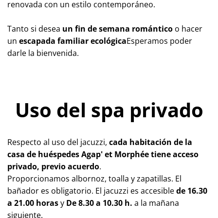
renovada con un estilo contemporáneo.
Tanto si desea 
un fin de semana romántico
 o hacer 
un 
escapada familiar ecológica
Esperamos poder 
darle la bienvenida. 
Uso del spa privado
Respecto al uso del jacuzzi, 
cada habitación de la 
casa de huéspedes Agap' et Morphée tiene acceso 
privado, previo acuerdo
. 
Proporcionamos albornoz, toalla y zapatillas. El 
bañador es obligatorio. El jacuzzi es accesible 
de 16.30 
a 21.00 horas
 y 
De 8.30 a 10.30 h.
 a la mañana 
siguiente.