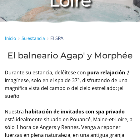
Loire
Inicio
Su estancia
El SPA
El balneario Agap' y Morphée
Durante su estancia, deléitese con 
pura relajación 
¡! 
Imagínese, solo en el spa de 37°, disfrutando de una 
magnífica vista del campo o del cielo estrellado: ¡el 
sueño! 
Nuestra 
habitación de invitados con spa privado 
está idealmente situado en Pouancé, Maine-et-Loire, a 
sólo 1 hora de Angers y Rennes. Venga a reponer 
fuerzas en plena naturaleza, en una antigua granja 