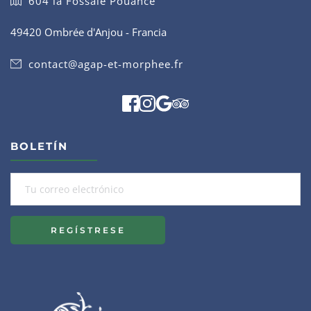
604 la Fossaie Pouancé
49420 Ombrée d'Anjou - Francia
contact@agap-et-morphee.fr
BOLETÍN
REGÍSTRESE