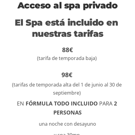
Acceso al spa privado
El Spa está incluido en 
nuestras tarifas
 88€ 
(tarifa de temporada baja) 
98€ 
(tarifas de temporada alta del 1 de junio al 30 de 
septiembre) 
EN 
FÓRMULA
TODO INCLUIDO 
PARA 
2 P
ERSONAS
una noche con desayuno 
y spa 30mn 