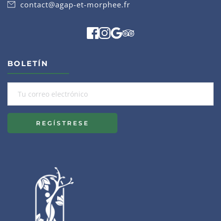
contact@agap-et-morphee.fr
BOLETÍN
REGÍSTRESE