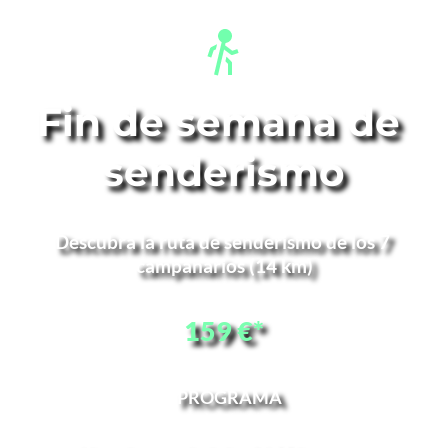
Fin de semana de 
senderismo
Descubra la ruta de senderismo de los 7 
campanarios (14 km)
159 €*
PROGRAMA