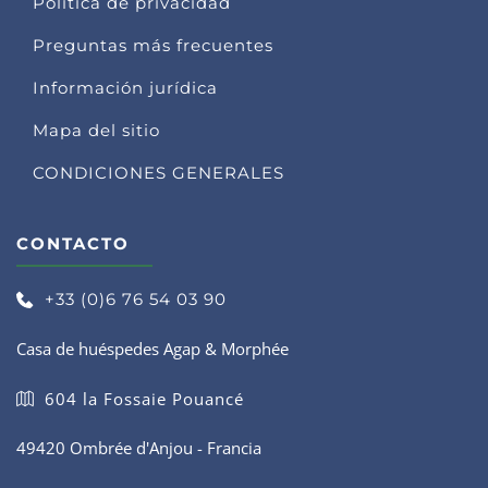
Política de privacidad
Preguntas más frecuentes
Información jurídica
Mapa del sitio
CONDICIONES GENERALES
CONTACTO
+33 (0)6 76 54 03 90
Casa de huéspedes Agap & Morphée
604 la Fossaie Pouancé
49420 Ombrée d'Anjou - Francia