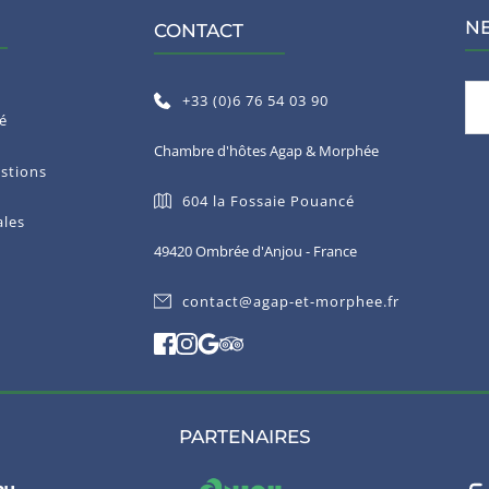
N
CONTACT
+33 (0)6 76 54 03 90
té
Chambre d'hôtes Agap & Morphée
stions
604 la Fossaie Pouancé
ales
49420 Ombrée d'Anjou - France
contact@agap-et-morphee.fr
PARTENAIRES