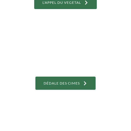
L'APPEL DU VEGETAL
DÉDALE DES CIMES