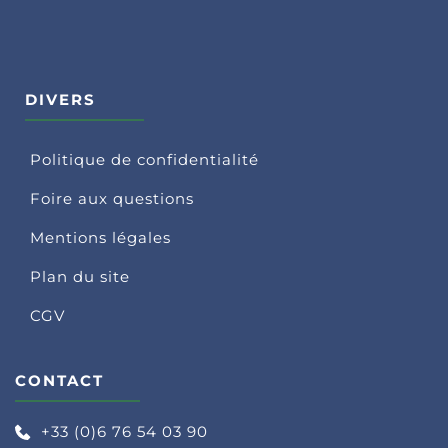
DIVERS
Politique de confidentialité
Foire aux questions
Mentions légales
Plan du site
CGV
CONTACT
+33 (0)6 76 54 03 90