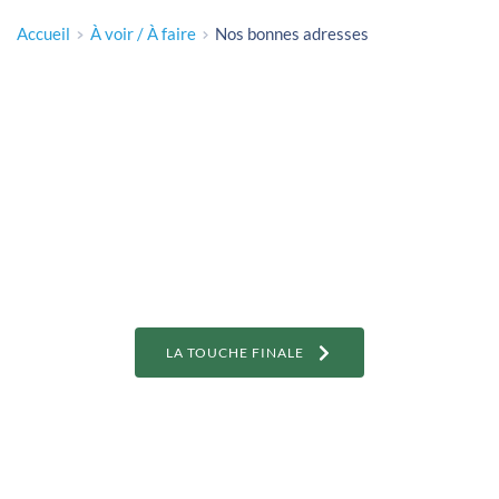
Accueil
À voir / À faire
Nos bonnes adresses
LA TOUCHE FINALE