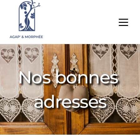
Nos bonnes 
adresses