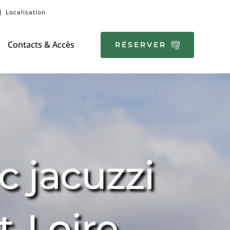
Localisation
Contacts & Accès
RÉSERVER
 jacuzzi 
t-Loire