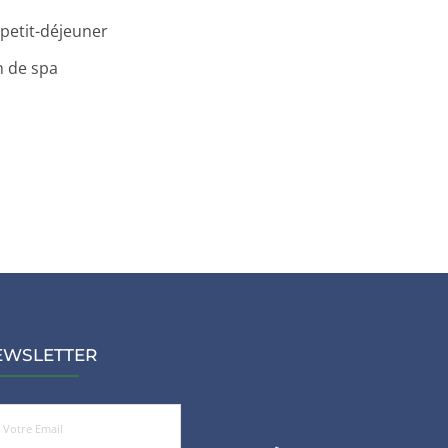
 petit-déjeuner 
 de spa 
EWSLETTER