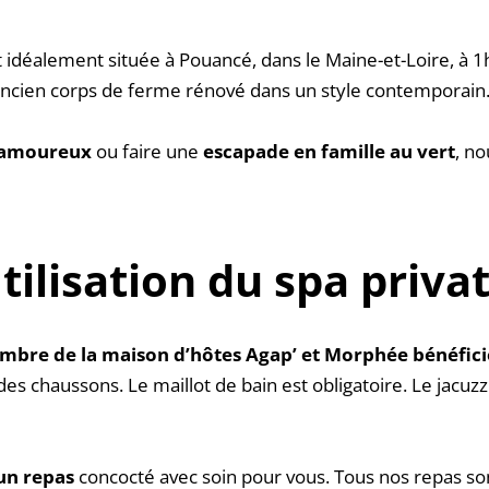
t idéalement située à Pouancé, dans le Maine-et-Loire, à 1
ncien corps de ferme rénové dans un style contemporain
 amoureux
 ou faire une 
escapade en famille au vert
, no
tilisation du spa privat
bre de la maison d’hôtes Agap’ et Morphée bénéficie 
es chaussons. Le maillot de bain est obligatoire. Le jacuzzi
un repas 
concocté avec soin pour vous. Tous nos repas sont