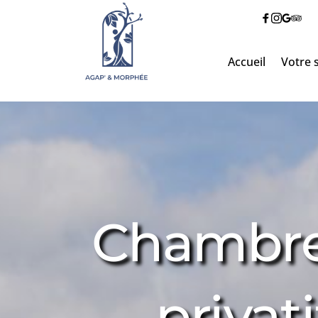
Accueil
Votre 
Chambre 
privat