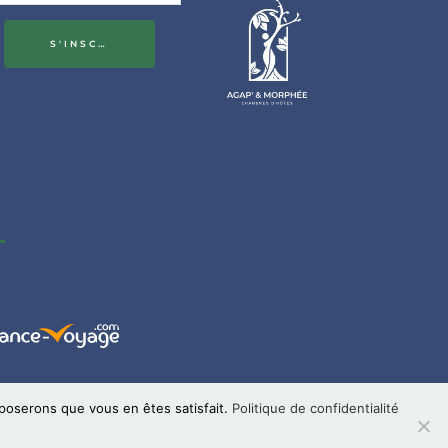
S'INSCRIRE
pposerons que vous en êtes satisfait.
Politique de confidentialité
skop