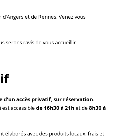
h d’Angers et de Rennes. Venez vous 
.
us serons ravis de vous accueillir. 
if
d’un accès privatif, sur réservation
. 
 est accessible 
de 16h30 à 21h
 et de 
8h30 à 
 élaborés avec des produits locaux, frais et 