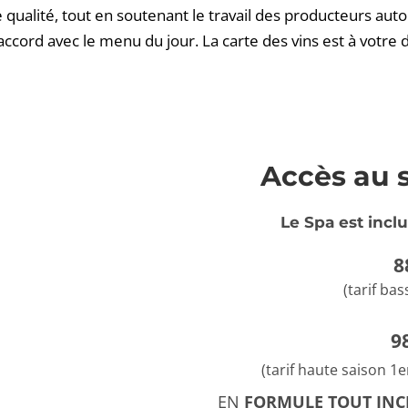
 qualité, tout en soutenant le travail des producteurs aut
en accord avec le menu du jour. La carte des vins est à vot
Accès au s
Le Spa est inclu
 
(tarif bas
9
(tarif haute saison 1e
EN 
FORMULE
TOUT INC