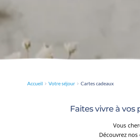
Accueil
Votre séjour
Cartes cadeaux
Faites vivre à vo
Vous cher
Découvrez nos di