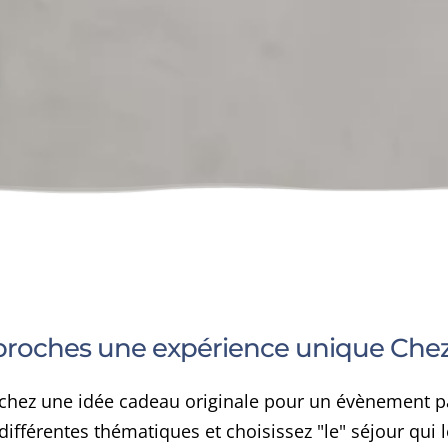
s proches une expérience unique Ch
chez une idée cadeau originale pour un évènement par
fférentes thématiques et choisissez "le" séjour qui le