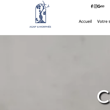
Accueil
Votre 
C