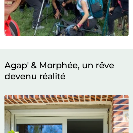
Agap' & Morphée, un rêve 
devenu réalité