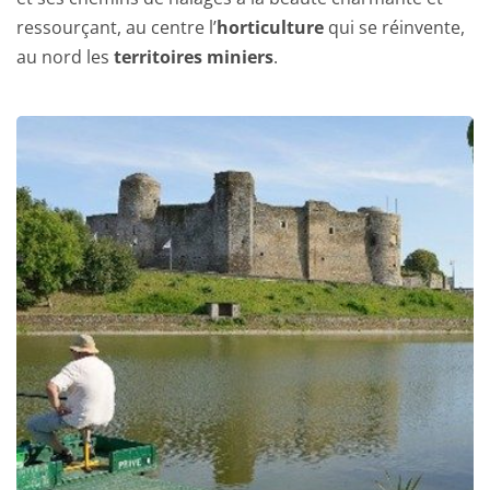
ressourçant, au centre l’
horticulture
 qui se réinvente, 
au nord les 
territoires miniers
.