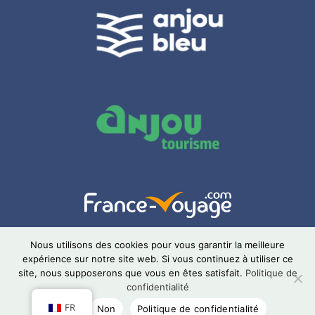
Nous utilisons des cookies pour vous garantir la meilleure
expérience sur notre site web. Si vous continuez à utiliser ce
site, nous supposerons que vous en êtes satisfait.
Politique de
Site internet crée sur mesure avec passion par 
confidentialité
LeWeboskop
FR
OK
Non
Politique de confidentialité