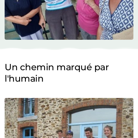
Un chemin marqué par 
l'humain