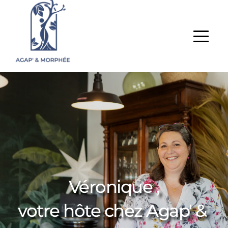
Véronique ,
votre hôte chez Agap' & 