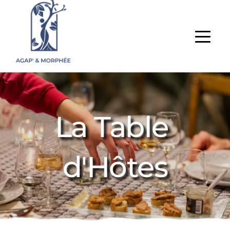
La Table 
d'Hôtes