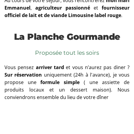
Au cours de votre séjour, vous rencontrerez 
mon mari 
Emmanuel
, 
agriculteur passionné 
et 
fournisseur 
officiel de lait et de viande Limousine label rouge
.
La Planche Gourmande
Proposée tout les soirs
Vous pensez 
arriver tard
 et vous n’aurez pas diner ? 
Sur réservation
 uniquement (24h à l'avance), je vous 
propose une 
formule simple
 ( une assiette de 
produits locaux et un dessert maison). Nous 
conviendrons ensemble du lieu de votre dîner