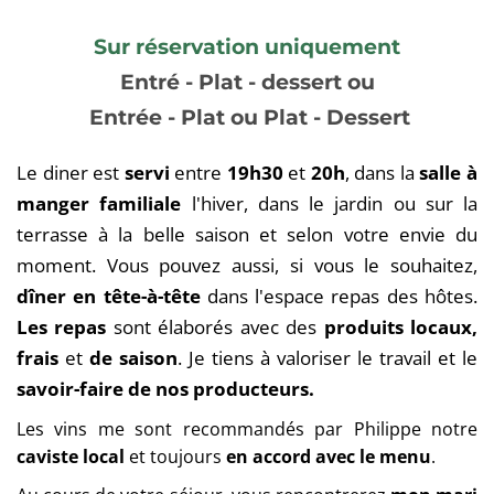
Sur réservation uniquement
Entré - Plat - dessert ou
 Entrée - Plat ou Plat - Dessert
Le diner est 
servi 
entre
 19h30
 et 
20h
, dans la 
salle à 
manger familiale
 l'hiver, dans le jardin ou sur la 
terrasse à la belle saison et selon votre envie du 
moment. Vous pouvez aussi, si vous le souhaitez, 
dîner en tête-à-tête
 dans l'espace repas des hôtes.
Les repas 
sont élaborés
avec des 
produits locaux,
frais 
et
 de saison
. Je tiens à valoriser le travail et le 
savoir-faire de nos producteurs. 
Les vins me sont recommandés par Philippe notre 
caviste local
 et toujours 
en accord avec le menu
.