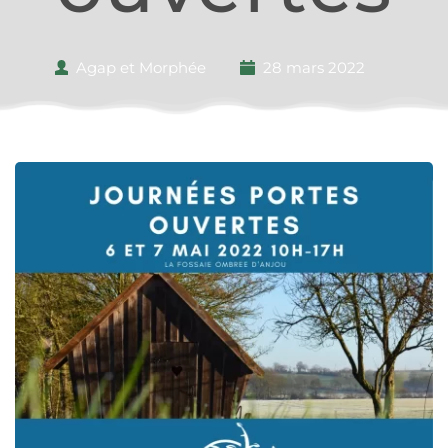
Agap et Morphée
28 mars 2022