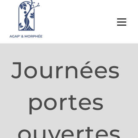
Journées 
portes 
ouvertes