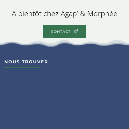
A bientôt chez Agap’ & Morphée
CONTACT
NOUS TROUVER