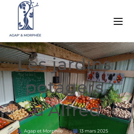
Les jardins 
potagers 
d’Alfred
Agap et Morphée
13 mars 2025